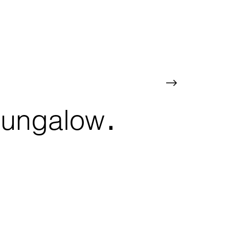
.
ungalow