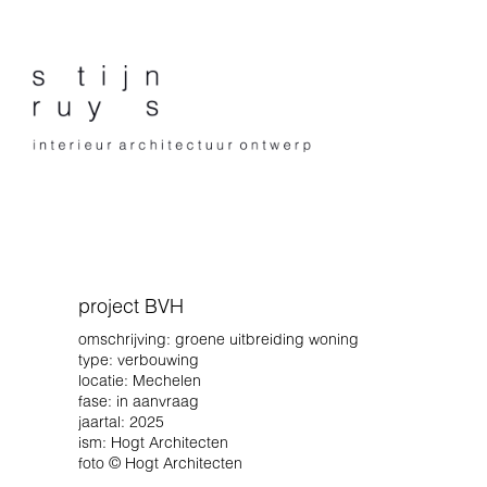
project BVH
omschrijving: groene uitbreiding woning
type: verbouwing
locatie: Mechelen
fase: in aanvraag
jaartal: 2025
ism: Hogt Architecten
foto © Hogt Architecten